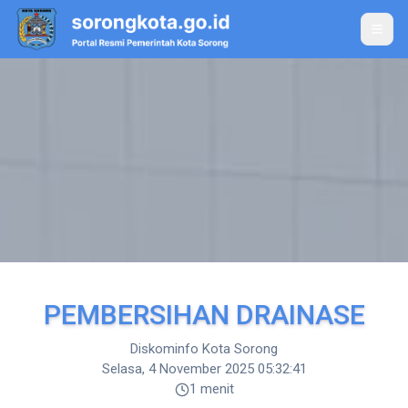
Toggle
PEMBERSIHAN DRAINASE
Diskominfo Kota Sorong
Selasa, 4 November 2025 05:32:41
1 menit