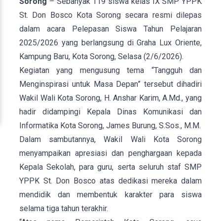
Sorong
– Sebanyak 119 siswa kelas IX SMP YPPK
St. Don Bosco Kota Sorong secara resmi dilepas
dalam acara Pelepasan Siswa Tahun Pelajaran
2025/2026 yang berlangsung di Graha Lux Oriente,
Kampung Baru, Kota Sorong, Selasa (2/6/2026).
Kegiatan yang mengusung tema “Tangguh dan
Menginspirasi untuk Masa Depan” tersebut dihadiri
Wakil Wali Kota Sorong, H. Anshar Karim, A.Md., yang
hadir didampingi Kepala Dinas Komunikasi dan
Informatika Kota Sorong, James Burung, S.Sos., M.M.
Dalam sambutannya, Wakil Wali Kota Sorong
menyampaikan apresiasi dan penghargaan kepada
Kepala Sekolah, para guru, serta seluruh staf SMP
YPPK St. Don Bosco atas dedikasi mereka dalam
mendidik dan membentuk karakter para siswa
selama tiga tahun terakhir.