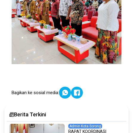
Bagikan ke sosial media:
Berita Terkini
Admin Kota Sorong
RAPAT KOORDINASI