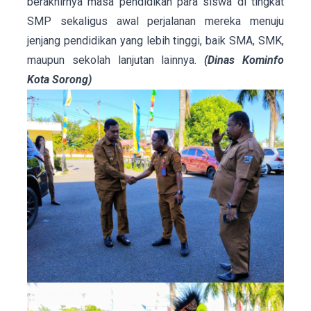
berakhirnya masa pendidikan para siswa di tingkat
SMP sekaligus awal perjalanan mereka menuju
jenjang pendidikan yang lebih tinggi, baik SMA, SMK,
maupun sekolah lanjutan lainnya.
(Dinas Kominfo
Kota Sorong)