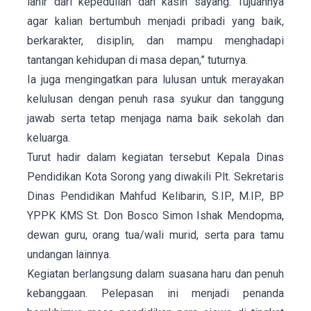
lahir dari kepedulian dan kasih sayang. Tujuannya
agar kalian bertumbuh menjadi pribadi yang baik,
berkarakter, disiplin, dan mampu menghadapi
tantangan kehidupan di masa depan,” tuturnya.
Ia juga mengingatkan para lulusan untuk merayakan
kelulusan dengan penuh rasa syukur dan tanggung
jawab serta tetap menjaga nama baik sekolah dan
keluarga.
Turut hadir dalam kegiatan tersebut Kepala Dinas
Pendidikan Kota Sorong yang diwakili Plt. Sekretaris
Dinas Pendidikan Mahfud Kelibarin, S.IP., M.IP., BP
YPPK KMS St. Don Bosco Simon Ishak Mendopma,
dewan guru, orang tua/wali murid, serta para tamu
undangan lainnya.
Kegiatan berlangsung dalam suasana haru dan penuh
kebanggaan. Pelepasan ini menjadi penanda