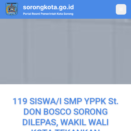
Toggle
119 SISWA/I SMP YPPK St.
DON BOSCO SORONG
DILEPAS, WAKIL WALI